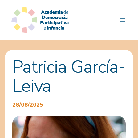
Saltar
al
contenido
Patricia García-
Leiva
28/08/2025