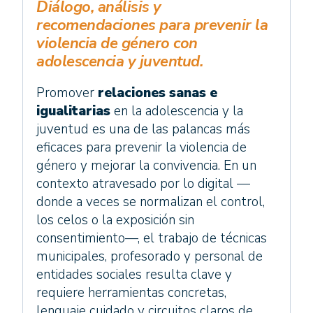
Diálogo, análisis y
acción
recomendaciones para prevenir la
por
violencia de género con
la
adolescencia y juventud.
igualdad
cantidad
Promover
relaciones sanas e
igualitarias
en la adolescencia y la
juventud es una de las palancas más
eficaces para prevenir la violencia de
género y mejorar la convivencia. En un
contexto atravesado por lo digital —
donde a veces se normalizan el control,
los celos o la exposición sin
consentimiento—, el trabajo de técnicas
municipales, profesorado y personal de
entidades sociales
resulta clave y
requiere herramientas concretas,
lenguaje cuidado y circuitos claros de