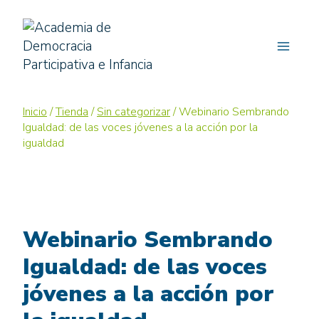
Saltar
al
contenido
Inicio
/
Tienda
/
Sin categorizar
/
Webinario Sembrando
Igualdad: de las voces jóvenes a la acción por la
igualdad
Webinario Sembrando
Igualdad: de las voces
jóvenes a la acción por